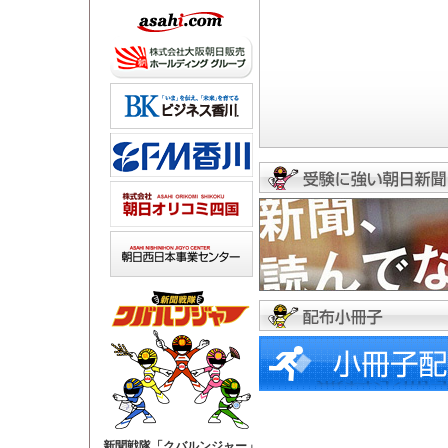
新聞戦隊「クバルンジャー」